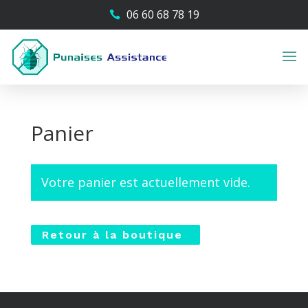
06 60 68 78 19

Panier
Votre panier est actuellement vide.
Retour à la boutique