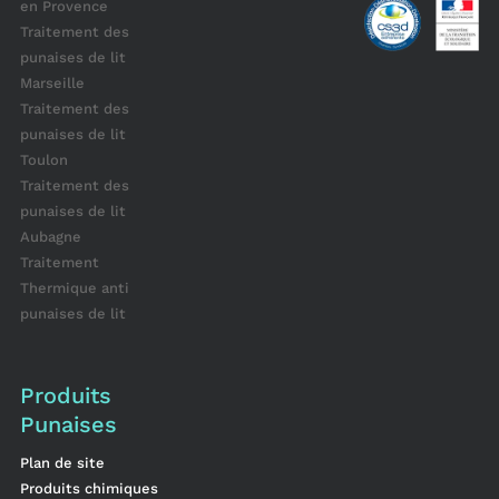
en Provence
Traitement des
punaises de lit
Marseille
Traitement des
punaises de lit
Toulon
Traitement des
punaises de lit
Aubagne
Traitement
Thermique anti
punaises de lit
Produits
Punaises
Plan de site
Produits chimiques