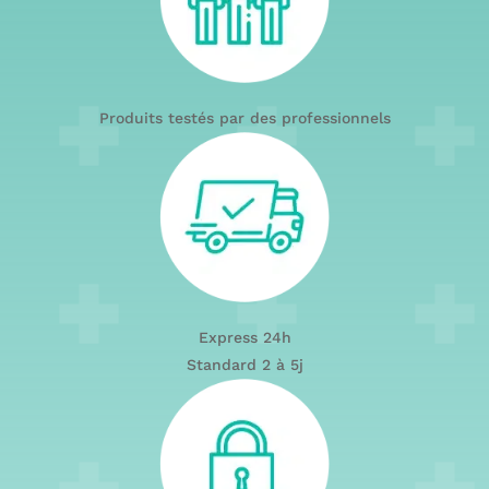
Produits testés par des professionnels
Express 24h
Standard 2 à 5j