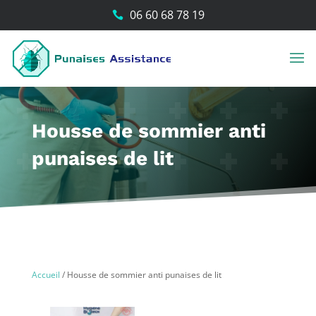
06 60 68 78 19

Housse de sommier anti
punaises de lit
Accueil
/
Housse de sommier anti punaises de lit