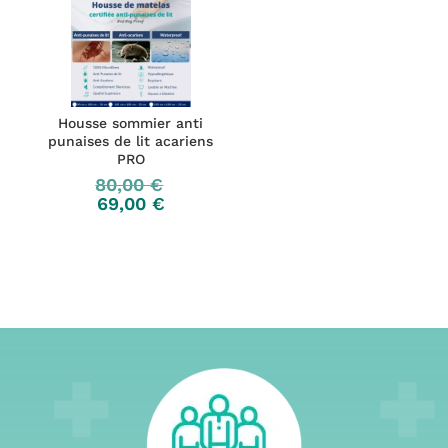
Housse sommier anti
punaises de lit acariens
PRO
80,00
€
69,00
€