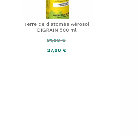
Terre de diatomée Aérosol
DIGRAIN 500 ml
31,00
€
27,00
€