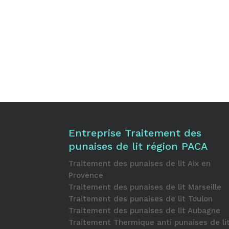
Entreprise Traitement des
punaises de lit région PACA
Traitement des punaises de lit Aix en
Provence
Traitement des punaises de lit Marseille
Traitement des punaises de lit Toulon
Traitement des punaises de lit Aubagne
Traitement Thermique anti punaises de li