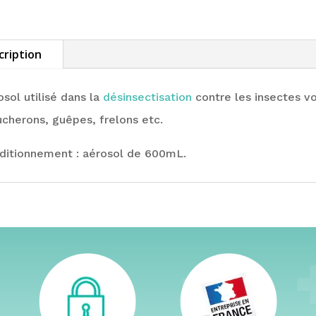
cription
osol utilisé dans la
désinsectisation
contre les insectes v
cherons, guêpes, frelons etc.
ditionnement : aérosol de 600mL.