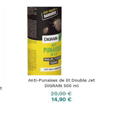
Anti-Punaises de lit Double Jet
DIGRAIN 500 ml
t
20,00
€
14,90
€