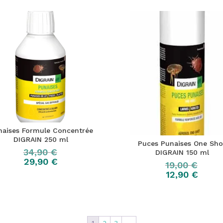
naises Formule Concentrée
DIGRAIN 250 ml
Puces Punaises One Sho
34,90
€
DIGRAIN 150 ml
29,90
€
19,00
€
12,90
€