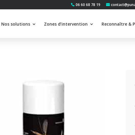
06 60 68 78 19
contact@punai
Nos solutions
Zones d’intervention
Reconnaître & P