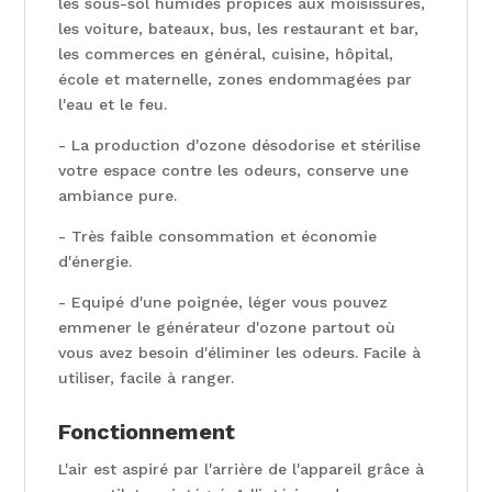
les sous-sol humides propices aux moisissures,
les voiture, bateaux, bus, les restaurant et bar,
les commerces en général, cuisine, hôpital,
école et maternelle, zones endommagées par
l'eau et le feu.
- La production d'ozone désodorise et stérilise
votre espace contre les odeurs, conserve une
ambiance pure.
- Très faible consommation et économie
d'énergie.
- Equipé d'une poignée, léger vous pouvez
emmener le générateur d'ozone partout où
vous avez besoin d'éliminer les odeurs. Facile à
utiliser, facile à ranger.
Fonctionnement
L'air est aspiré par l'arrière de l'appareil grâce à