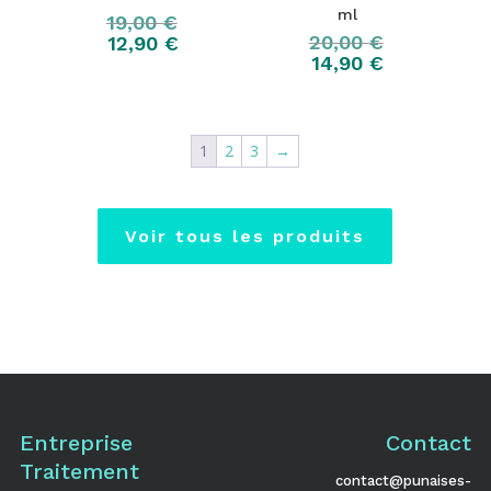
ml
19,00
€
20,00
€
12,90
€
14,90
€
1
2
3
→
Voir tous les produits
Entreprise
Contact
Traitement
contact@punaises-