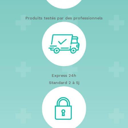
Produits testés par des professionnels
Express 24h
Standard 2 à 5j