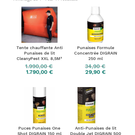
Tente chauffante Anti
Punaises Formule
Punaises de lit
Concentrée DIGRAIN
CleanyPest XXL 8,5M³
250 ml
1.990,00
€
34,90
€
1.790,00
€
29,90
€
Puces Punaises One
Anti-Punaises de lit
Shot DIGRAIN 150 ml
Double Jet DIGRAIN 500