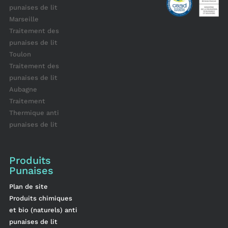
punaises de lit
Marseille
Traitement des
punaises de lit
Toulon
Traitement des
punaises de lit
Aubagne
Traitement
Thermique anti
punaises de lit
Produits
Punaises
Plan de site
Produits chimiques
et bio (naturels) anti
punaises de lit