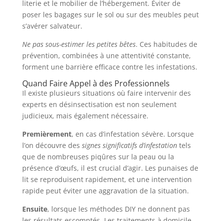
literie et le mobilier de l’hébergement. Éviter de
poser les bagages sur le sol ou sur des meubles peut
s’avérer salvateur.
Ne pas sous-estimer les petites bêtes
. Ces habitudes de
prévention, combinées à une attentivité constante,
forment une barrière efficace contre les infestations.
Quand Faire Appel à des Professionnels
Il existe plusieurs situations où faire intervenir des
experts en désinsectisation est non seulement
judicieux, mais également nécessaire.
Premièrement
, en cas d’infestation sévère. Lorsque
l’on découvre des
signes significatifs d’infestation
tels
que de nombreuses piqûres sur la peau ou la
présence d’œufs, il est crucial d’agir. Les punaises de
lit se reproduisent rapidement, et une intervention
rapide peut éviter une aggravation de la situation.
Ensuite
, lorsque les méthodes DIY ne donnent pas
les résultats escomptés. Les traitements à domicile,