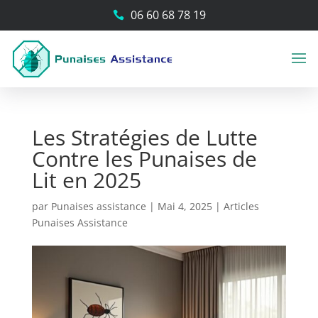
06 60 68 78 19

Les Stratégies de Lutte
Contre les Punaises de
Lit en 2025
par
Punaises assistance
|
Mai 4, 2025
|
Articles
Punaises Assistance