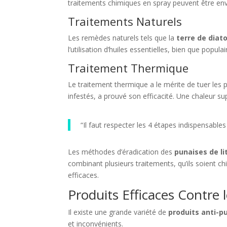
traitements chimiques en spray peuvent être env
Traitements Naturels
Les remèdes naturels tels que la
terre de dia
l’utilisation d’huiles essentielles, bien que popu
Traitement Thermique
Le traitement thermique a le mérite de tuer les
infestés, a prouvé son efficacité. Une chaleur s
“Il faut respecter les 4 étapes indispensables
Les méthodes d’éradication des
punaises de li
combinant plusieurs traitements, qu’ils soient ch
efficaces.
Produits Efficaces Contre 
Il existe une grande variété de
produits anti-pu
et inconvénients.