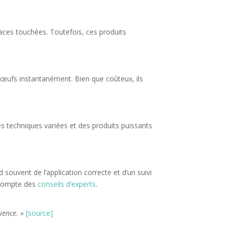
faces touchées. Toutefois, ces produits
s œufs instantanément. Bien que coûteux, ils
des techniques variées et des produits puissants
 souvent de l’application correcte et d’un suivi
t compte des
conseils d’experts
.
ience. »
[source]