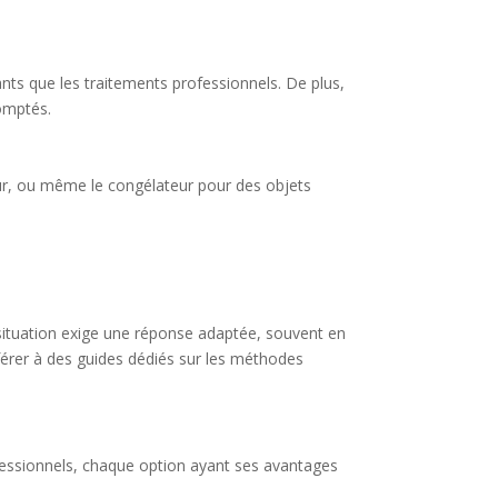
nts que les traitements professionnels. De plus,
comptés.
eur, ou même le congélateur pour des objets
situation exige une réponse adaptée, souvent en
référer à des guides dédiés sur les méthodes
fessionnels, chaque option ayant ses avantages