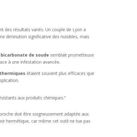
nt des résultats variés. Un couple de Lyon a
ne diminution significative des nuisibles, mais
u
bicarbonate de soude
semblait prometteuse
face à une infestation avancée.
 thermiques
étaient souvent plus efficaces que
plication.
ésistants aux produits chimiques.”
approche doit être soigneusement adaptée aux
oir hermétique, car même cet outil ne tue pas