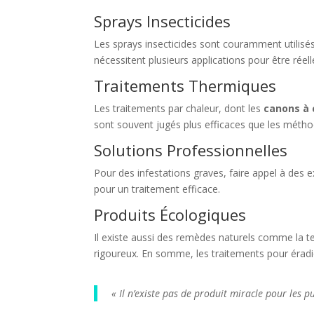
Sprays Insecticides
Les sprays insecticides sont couramment utilisés
nécessitent plusieurs applications pour être réel
Traitements Thermiques
Les traitements par chaleur, dont les
canons à 
sont souvent jugés plus efficaces que les méth
Solutions Professionnelles
Pour des infestations graves, faire appel à des e
pour un traitement efficace.
Produits Écologiques
Il existe aussi des remèdes naturels comme la ter
rigoureux. En somme, les traitements pour éradiq
« Il n’existe pas de produit miracle pour les 