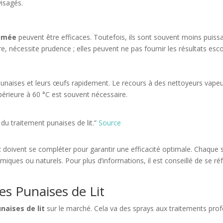
isagés.
tomée
peuvent être efficaces. Toutefois, ils sont souvent moins puissa
laire, nécessite prudence ; elles peuvent ne pas fournir les résultats es
 punaises et leurs œufs rapidement. Le recours à des nettoyeurs vap
upérieure à 60 °C est souvent nécessaire.
 du traitement punaises de lit.”
Source
t
doivent se compléter pour garantir une efficacité optimale. Chaque 
imiques ou naturels. Pour plus d’informations, il est conseillé de se 
les Punaises de Lit
naises de lit
sur le marché. Cela va des sprays aux traitements pro