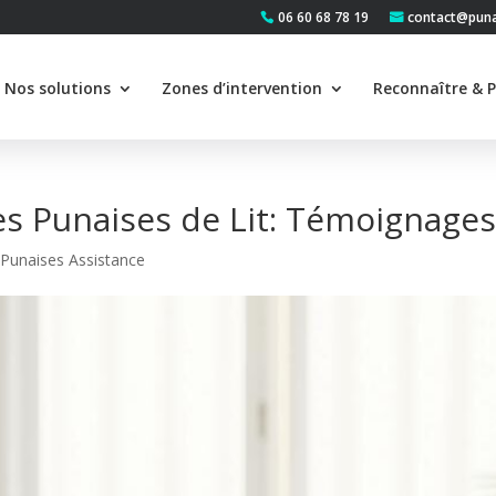
06 60 68 78 19
contact@punai
Nos solutions
Zones d’intervention
Reconnaître & P
es Punaises de Lit: Témoignages
s Punaises Assistance