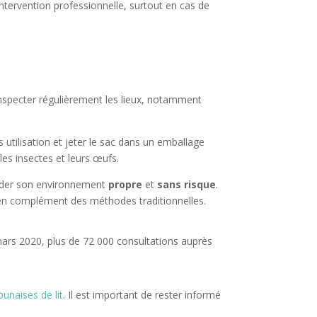
ntervention professionnelle, surtout en cas de
’inspecter régulièrement les lieux, notamment
 utilisation et jeter le sac dans un emballage
les insectes et leurs œufs.
arder son environnement
propre
et
sans risque
.
er en complément des méthodes traditionnelles.
 mars 2020, plus de 72 000 consultations auprès
punaises de lit
. Il est important de rester informé