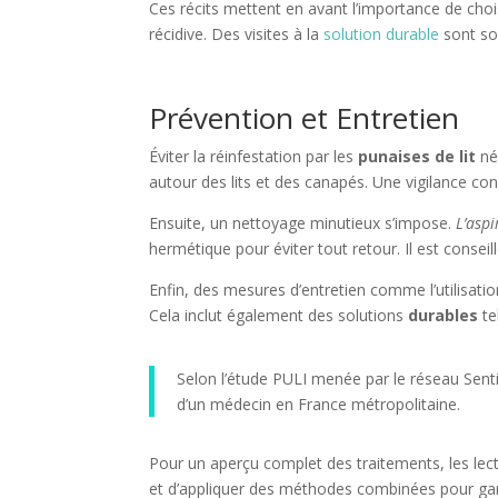
Ces récits mettent en avant l’importance de choi
récidive. Des visites à la
solution durable
sont so
Prévention et Entretien
Éviter la réinfestation par les
punaises de lit
néc
autour des lits et des canapés. Une vigilance con
Ensuite, un nettoyage minutieux s’impose.
L’aspi
hermétique pour éviter tout retour. Il est conseil
Enfin, des mesures d’entretien comme l’utilisa
Cela inclut également des solutions
durables
te
Selon l’étude PULI menée par le réseau Sentin
d’un médecin en France métropolitaine.
Pour un aperçu complet des traitements, les lec
et d’appliquer des méthodes combinées pour gar