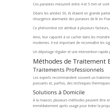
Ces parasites mesurent entre 4 et 5 mm et sont 
D6ans les années 50, ils étaient en grande part
résurgence alarmante des punaises de lit en Fran
Ce phénomène est attribué à plusieurs facteurs, 
Ainsi, leur capacité à se cacher dans les moindr
modernes. Il est important de reconnaître les sig
Un dépistage régulier et une intervention rapide
Méthodes de Traitement E
Traitements Professionnels
Les experts recommandent souvent un traitement
puissants et, parfois, des techniques thermiques
Solutions à Domicile
À la maison, plusieurs méthodes peuvent être e
immédiatement après usage pour éviter la propag