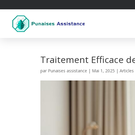
Traitement Efficace d
par
Punaises assistance
|
Mai 1, 2025
|
Article