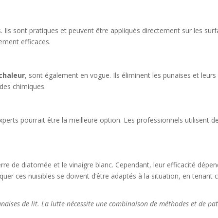
. Ils sont pratiques et peuvent être appliqués directement sur les sur
lement efficaces.
chaleur
, sont également en vogue. Ils éliminent les punaises et leur
odes chimiques.
xperts pourrait être la meilleure option. Les professionnels utilisent 
re de diatomée et le vinaigre blanc. Cependant, leur efficacité dépend
uer ces nuisibles se doivent d’être adaptés à la situation, en tenan
punaises de lit. La lutte nécessite une combinaison de méthodes et de pat