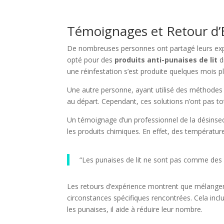
Témoignages et Retour d’
De nombreuses personnes ont partagé leurs expéri
opté pour des
produits anti-punaises de lit
d
une réinfestation s’est produite quelques mois pl
Une autre personne, ayant utilisé des méthodes n
au départ. Cependant, ces solutions n’ont pas to
Un témoignage d’un professionnel de la désinsect
les produits chimiques. En effet, des températur
“Les punaises de lit ne sont pas comme des c
Les retours d’expérience montrent que mélanger
circonstances spécifiques rencontrées. Cela inclut
les punaises, il aide à réduire leur nombre.