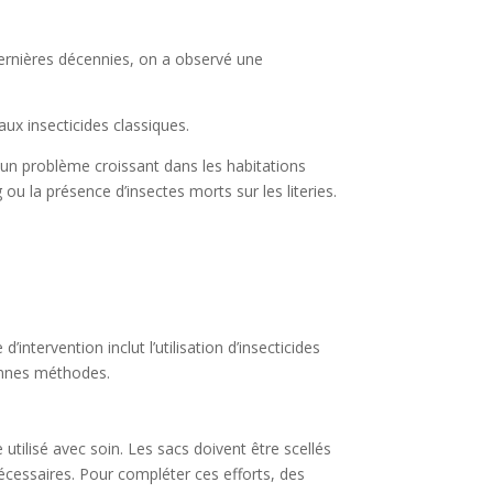
dernières décennies, on a observé une
ux insecticides classiques.
t un problème croissant dans les habitations
ou la présence d’insectes morts sur les literies.
intervention inclut l’utilisation d’insecticides
bonnes méthodes.
 utilisé avec soin. Les sacs doivent être scellés
cessaires. Pour compléter ces efforts, des