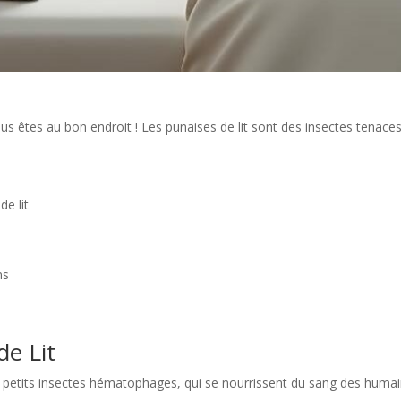
ous êtes au bon endroit ! Les punaises de lit sont des insectes tenace
de lit
ns
e Lit
e petits insectes hématophages, qui se nourrissent du sang des humain