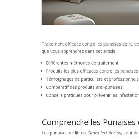
Traitement efficace contre les punaises de lit, v
que vous apprendrez dans cet article :
Différentes méthodes de traitement
Produits les plus efficaces contre les punaises 
Témoignages de particuliers et professionnels
Comparatif des produits anti-punaises
Conseils pratiques pour prévenir les infestatio
Comprendre les Punaises d
Les punaises de lit, ou
Cimex lectularius
, sont d