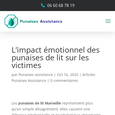
06 60 68 78 19

L’impact émotionnel des
punaises de lit sur les
victimes
par
Punaises assistance
|
Oct 16, 2025
|
Articles
Punaises Assistance
|
0 commentaires
Les
punaises de lit Marseille
représentent plus
qu’un simple désagrément; elles causent une
détresse émotionnelle et psychologique importante