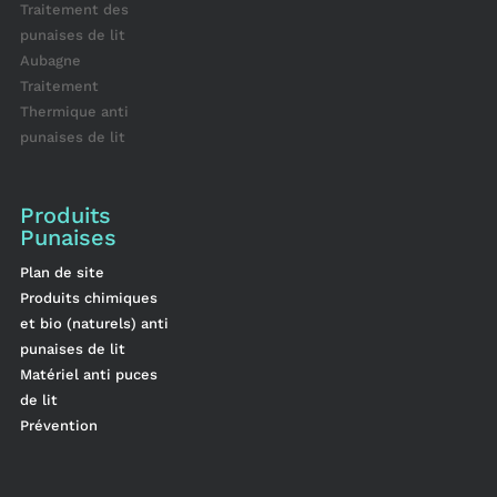
Traitement des
punaises de lit
Aubagne
Traitement
Thermique anti
punaises de lit
Produits
Punaises
Plan de site
Produits chimiques
et bio (naturels) anti
punaises de lit
Matériel anti puces
de lit
Prévention