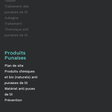
Toulon
Traitement des
punaises de lit
Aubagne
Traitement
Thermique anti
punaises de lit
Produits
Punaises
Plan de site
Produits chimiques
et bio (naturels) anti
punaises de lit
Matériel anti puces
de lit
Prévention