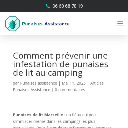
06 60 68 78 19

Comment prévenir une
infestation de punaises
de lit au camping
par
Punaises assistance
|
Mai 11, 2025
|
Articles
Punaises Assistance
|
0 commentaires
Punaises de lit Marseille
: un fléau qui peut
s’immiscer même dans les campings les plus
accueillants. Pour éviter de transformer vos vacances