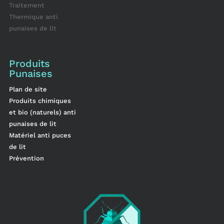
Traitement
Thermique anti
punaises de lit
Produits
Punaises
Plan de site
Produits chimiques
et bio (naturels) anti
punaises de lit
Matériel anti puces
de lit
Prévention