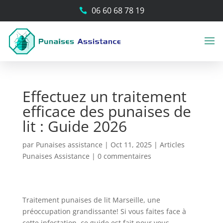
06 60 68 78 19

Effectuez un traitement
efficace des punaises de
lit : Guide 2026
par
Punaises assistance
|
Oct 11, 2025
|
Articles
Punaises Assistance
|
0 commentaires
Traitement punaises de lit Marseille, une
préoccupation grandissante! Si vous faites face à
cette infestation, ce guide est fait pour vous.